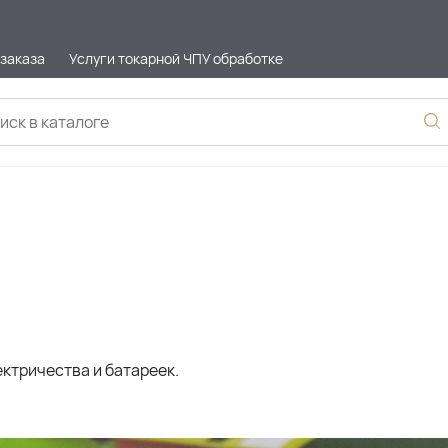
 заказа
Услуги токарной ЧПУ обработке
ктричества и батареек.