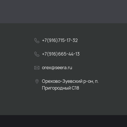
+7(916)715-17-32
+7(916)665-44-13
orex@seera.ru
Орехово-Зуевский р-он, п.
Пригородный С18