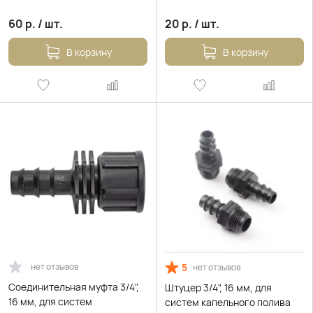
60
р.
/
шт.
20
р.
/
шт.
В корзину
В корзину
нет отзывов
5
нет отзывов
Соединительная муфта 3/4",
Штуцер 3/4", 16 мм, для
16 мм, для систем
систем капельного полива