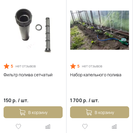
5
5
нет отзывов
нет отзывов
Фильтр полива сетчатый
Набор капельного полива
150
р.
/
шт.
1 700
р.
/
шт.
В корзину
В корзину