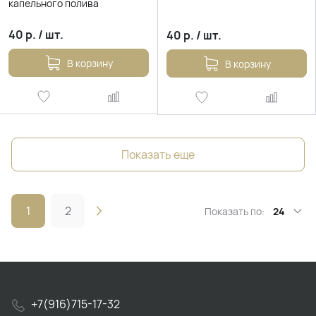
капельного полива
40
р.
/
шт.
40
р.
/
шт.
В корзину
В корзину
Показать еще
1
2
Показать по:
24
+7(916)715-17-32