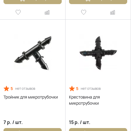
5
5
нет отзывов
нет отзывов
Тройник для микротрубочки
Крестовина для
микротрубочки
7
р.
/
шт.
15
р.
/
шт.