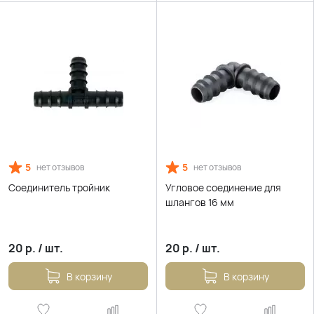
5
5
нет отзывов
нет отзывов
Соединитель тройник
Угловое соединение для
шлангов 16 мм
20
р.
/
шт.
20
р.
/
шт.
В корзину
В корзину