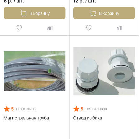
8
р.
/
шт.
12
р.
/
шт.
В корзину
В корзину
5
5
нет отзывов
нет отзывов
Магистральная труба
Отвод из бака