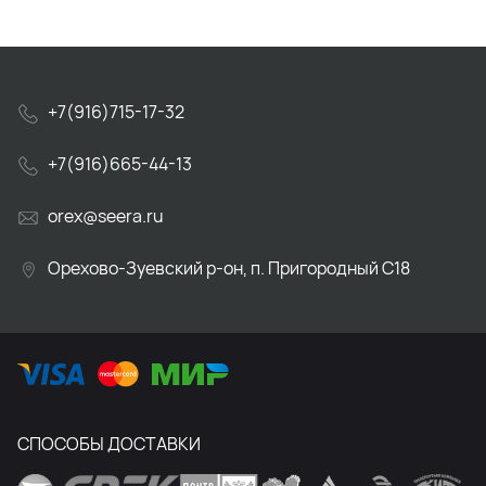
+7(916)715-17-32
+7(916)665-44-13
orex@seera.ru
Орехово-Зуевский р-он, п. Пригородный С18
СПОСОБЫ ДОСТАВКИ