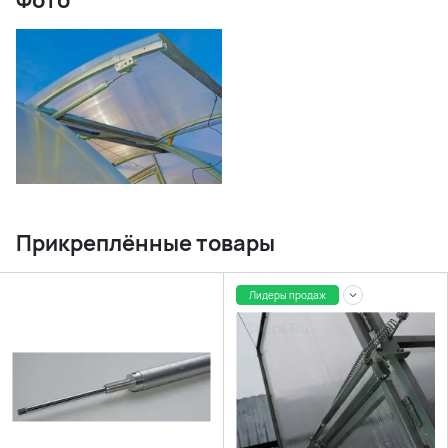
Фото
Прикреплённые товары
Лидеры продаж