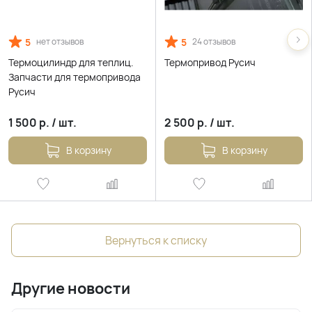
5
5
нет отзывов
24 отзывов
Термоцилиндр для теплиц.
Термопривод Русич
Запчасти для термопривода
Русич
1 500
р.
/
шт.
2 500
р.
/
шт.
В корзину
В корзину
Вернуться к списку
Другие новости