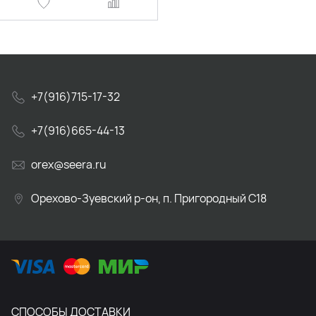
+7(916)715-17-32
+7(916)665-44-13
orex@seera.ru
Орехово-Зуевский р-он, п. Пригородный С18
СПОСОБЫ ДОСТАВКИ