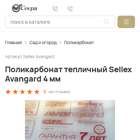
Главная
Сад и огород
Поликарбонат
Артикул
Sellex Avangard
Поликарбонат тепличный Sellex
Avangard 4 мм
5
нет отзывов