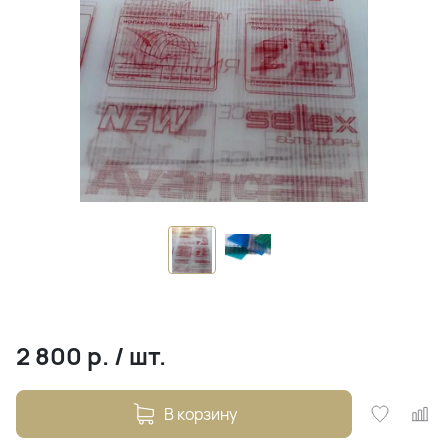
2 800
р.
/
шт.
В корзину