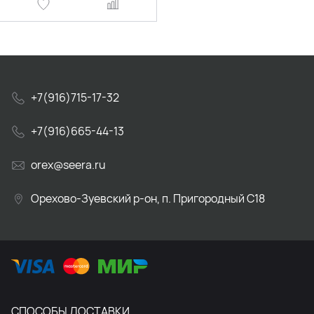
+7(916)715-17-32
+7(916)665-44-13
orex@seera.ru
Орехово-Зуевский р-он, п. Пригородный С18
СПОСОБЫ ДОСТАВКИ