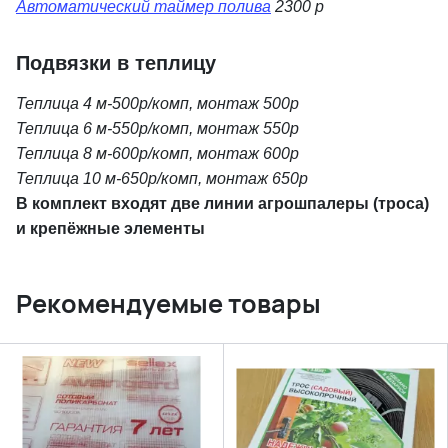
Автоматический таймер полива
2300 р
Подвязки в теплицу
Теплица 4 м-500р/комп, монтаж 500р
Теплица 6 м-550р/комп, монтаж 550р
Теплица 8 м-600р/комп, монтаж 600р
Теплица 10 м-650р/комп, монтаж 650р
В комплект входят две линии агрошпалеры (троса)
и крепёжные элементы
Рекомендуемые товары