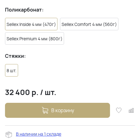
Поликарбонат:
Sellex Inside 4 мм (470г)
Sellex Comfort 4 мм (560г)
Sellex Premium 4 мм (800г)
Стяжки:
8 шт.
32 400
р.
/
шт.
В корзину
В наличии на 1 складе