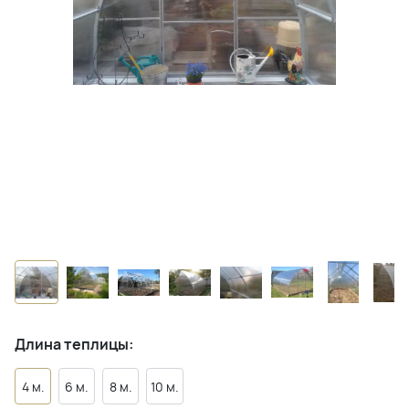
Длина теплицы:
4 м.
6 м.
8 м.
10 м.