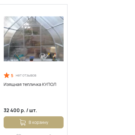
5
нет отзывов
Изящная тепличка КУПОЛ
32 400
р.
/
шт.
В корзину