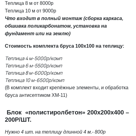
Теплица 8 м от 8000р
Теплица 10 м от 9000р
Что входит в полный монтаж
(сборка каркаса,
обшивка поликарбонатом, установка на
фундамент или на землю)
Стоимость комплекта бруса 100х100 на теплицу:
Теплица 4 м-5000р/комп
Теплица 6 м-5500р/комп
Теплица 8 м-6000р/комп
Теплица 10 м-6500р/комп
(В комплект входит крепёжные элементы, и обработка
бруса антисептиком ХМ-11)
Блок «полистиролбетон» 200х200х400 –
200Р/ШТ.
Нужно 4 шт. на теплицу длинной 4 м.- 800р