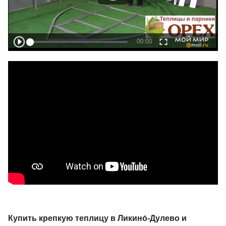
Купить крепкую теплицу в
Ликино́
-
Дулево
и