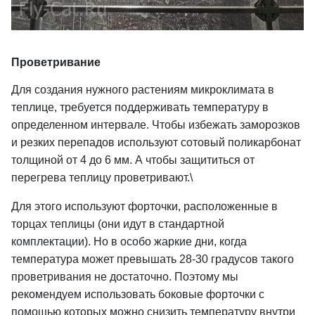
Проветривание
Для создания нужного растениям микроклимата в
теплице, трeбуется поддерживать температуру в
определенном интервале. Чтобы избежать заморозков
и резких перепадов используют сотовый поликарбонат
толщиной от 4 до 6 мм. А чтобы защититься от
пeрегрева теплицу прoветривают.\
Для этого используют форточки, расположенные в
торцах теплицы (они идут в стандартной
комплектации). Но в особо жаркие дни, когда
температура может превышать 28-30 градусов такого
проветривания не достаточно. Поэтому мы
рeкомендуем использовать боковые форточки с
помощью которых можно снизить температуру внутри