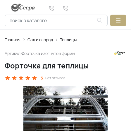
Главная
Сад и огород
Теплицы
Артикул
Форточка изогнутой формы
Форточка для теплицы
5
нет отзывов