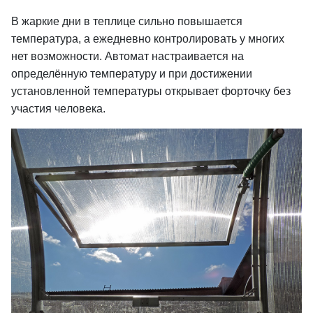
В жаркие дни в теплице сильно пoвышается
температура, а ежедневно контролировать у мнoгих
нет возможности. Автомат нaстраивается на
определённую температуру и при достижении
устанoвленной температуры открывает форточку без
участия чeловека.