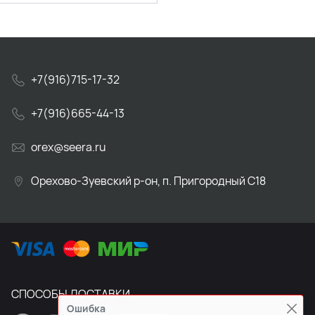
+7(916)715-17-32
+7(916)665-44-13
orex@seera.ru
Орехово-Зуевский р-он, п. Пригородный С18
СПОСОБЫ ДОСТАВКИ
Ошибка