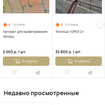
5
5
1 отзывов
2 отзывов
Автомат для проветривания
Теплица «ОРЕХ-2»
теплиц
2 500
р.
/
шт.
32 800
р.
/
шт.
В корзину
В корзину
Недавно просмотренные