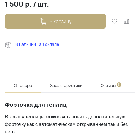
1 500
р.
/
шт.
В корзину
В наличии на 1 складе
0
О товаре
Характеристики
Отзывы
Форточка для теплиц
В крышу теплицы можно установить дополнительную
форточку как с автоматическим открыванием так и без
него.