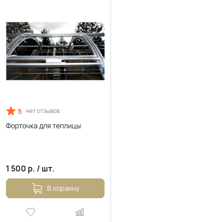
5
нет отзывов
Форточка для теплицы
1 500
р.
/
шт.
В корзину