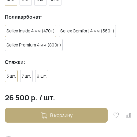
Поликарбонат:
Sellex Inside 4 мм (470г)
Sellex Comfort 4 мм (560г)
Sellex Premium 4 мм (800г)
Стяжки:
5 шт.
7 шт.
9 шт.
26 500
р.
/
шт.
В корзину