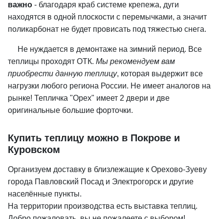
важно
- благодаря краб системе крепежа, дуги
находятся в одной плоскости с перемычками, а значит
поликарбонат не будет провисать под тяжестью снега.
Не нуждается в демонтаже на зимний период. Все
теплицы проходят ОТК.
Мы рекомендуем вам
приобрести данную теплицу
, которая выдержит все
нагрузки любого региона России. Не имеет аналогов на
рынке! Тепличка "Орех" имеет 2 двери и две
оригинальные большие форточки.
Купить теплицу можно в Покрове и
Куровском
Организуем доставку в близлежащие к Орехово-Зуеву
города Павловский Посад и Электрогорск и другие
населённые пункты.
На территории производства есть выставка теплиц.
Добро пожаловать, вы не пожалеете с выбором!