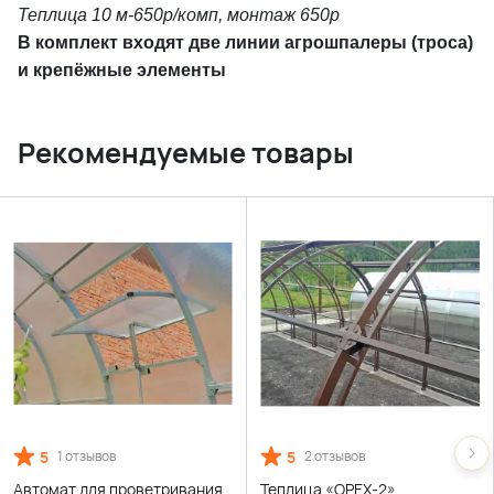
Теплица 10 м-650р/комп, монтаж 650р
В комплект входят две линии агрошпалеры (троса)
и крепёжные элементы
Рекомендуемые товары
5
5
1 отзывов
2 отзывов
Автомат для проветривания
Теплица «ОРЕХ-2»