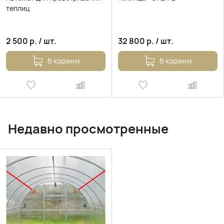
теплиц
2 500
р.
/
шт.
32 800
р.
/
шт.
В корзину
В корзину
Недавно просмотренные