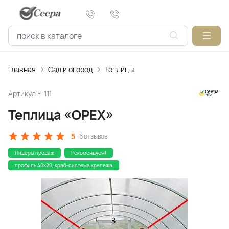
Главная
Сад и огород
Теплицы
Артикул
F-111
Теплица «ОРЕХ»
5
6 отзывов
Лидеры продаж
Рекомендуем!
профиль 40х20, краб-система крепежа