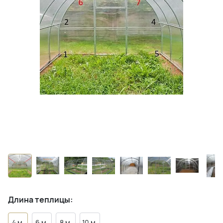
Длина теплицы:
4 м.
6 м.
8 м.
10 м.